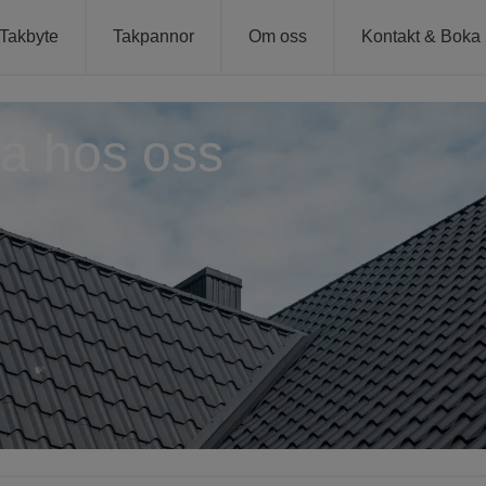
Takbyte
Takpannor
Om oss
Kontakt & Boka
a hos oss