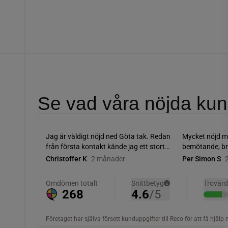
Se vad våra nöjda kun