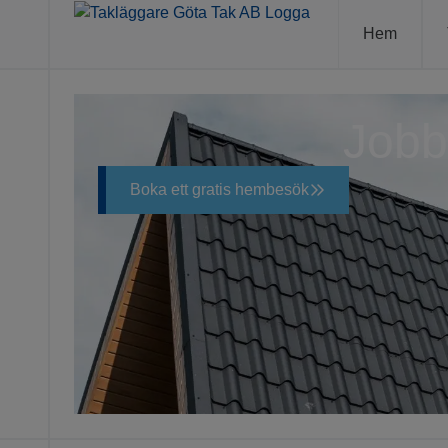
Hem
Jobb
Boka ett gratis hembesök