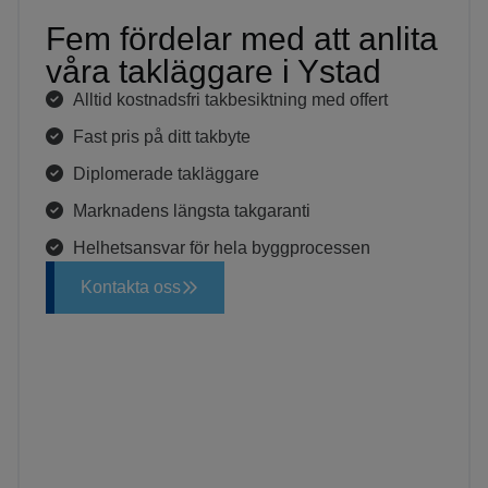
Fem fördelar med att anlita
våra takläggare i Ystad
Alltid kostnadsfri takbesiktning med offert
Fast pris på ditt takbyte
Diplomerade takläggare
Marknadens längsta takgaranti
Helhetsansvar för hela byggprocessen
Kontakta oss