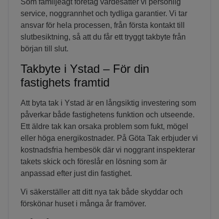
Som familjeägt företag värdesätter vi personlig
service, noggrannhet och tydliga garantier. Vi tar
ansvar för hela processen, från första kontakt till
slutbesiktning, så att du får ett tryggt takbyte från
början till slut.
Takbyte i Ystad – För din
fastighets framtid
Att byta tak i Ystad är en långsiktig investering som
påverkar både fastighetens funktion och utseende.
Ett äldre tak kan orsaka problem som fukt, mögel
eller höga energikostnader. På Göta Tak erbjuder vi
kostnadsfria hembesök där vi noggrant inspekterar
takets skick och föreslår en lösning som är
anpassad efter just din fastighet.
Vi säkerställer att ditt nya tak både skyddar och
förskönar huset i många år framöver.