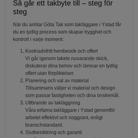
Så går ett takbyte till – steg för
steg
När du anlitar Göta Tak som takläggare i Ystad får
du en tydlig process som skapar trygghet och
kontroll i varje moment:
Kostnadsfritt hembesök och offert
Vi går igenom takets nuvarande skick,
diskuterar dina behov och lämnar en tydlig
offert utan förpliktelser.
Planering och val av material
Tillsammans väljer vi material och design
som passar fastigheten och dina önskemål.
Utförande av takläggning
Våra erfarna takläggare i Ystad genomför
arbetet effektivt och noggrant, enligt
branschstandard.
Slutbesiktning och garanti