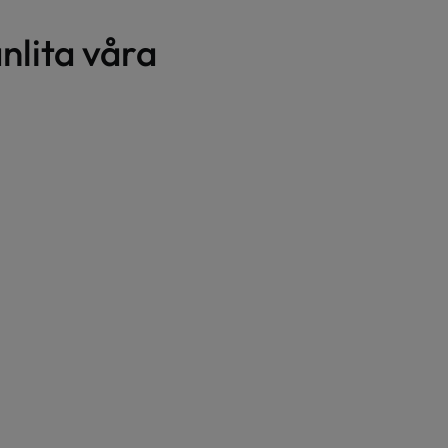
nlita våra