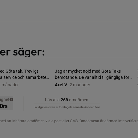
er säger: