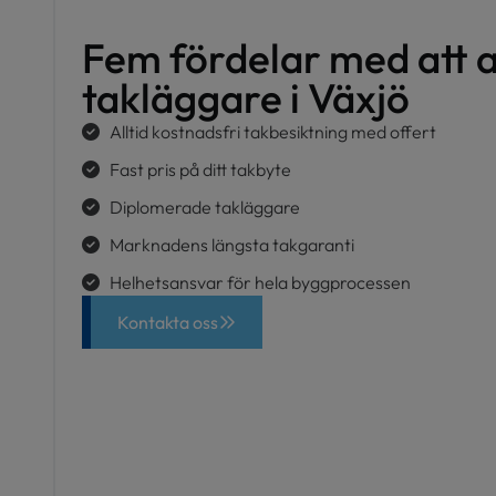
Fem fördelar med att a
takläggare i Växjö
Alltid kostnadsfri takbesiktning med offert
Fast pris på ditt takbyte
Diplomerade takläggare
Marknadens längsta takgaranti
Helhetsansvar för hela byggprocessen
Kontakta oss