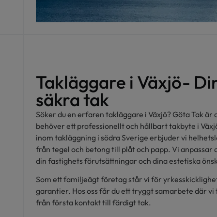
Takläggare i Växjö- Di
säkra tak
Söker du en erfaren takläggare i Växjö? Göta Tak är 
behöver ett professionellt och hållbart takbyte i Väx
inom takläggning i södra Sverige erbjuder vi helhetsl
från tegel och betong till plåt och papp. Vi anpassar 
din fastighets förutsättningar och dina estetiska ön
Som ett familjeägt företag står vi för yrkesskicklighe
garantier. Hos oss får du ett tryggt samarbete där vi
från första kontakt till färdigt tak.