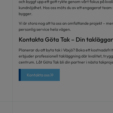
och byggt upp ett gott rykte genom vårt fokus på kvali
kundnöjdhet. Hos oss möts du av ett engagerat team so
bygger.
Vi är stora nog att ta oss an omfattande projekt – men 
personlig service hela vägen.
Kontakta Göta Tak – Din takläggar
Planerar du att byta tak i Växjö? Boka ett kostnadsfr
erbjuder professionell takläggning där kvalitet, trygg
centrum. Låt Göta Tak bli din partner i nästa takproje
Kontakta oss