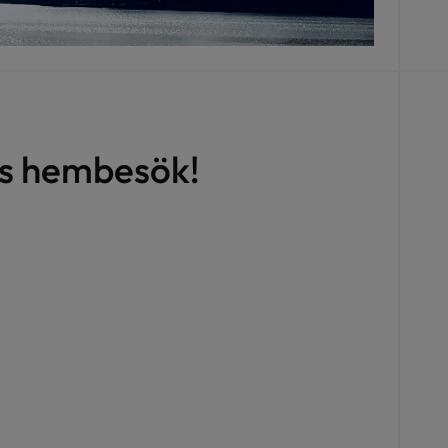
is hembesök!